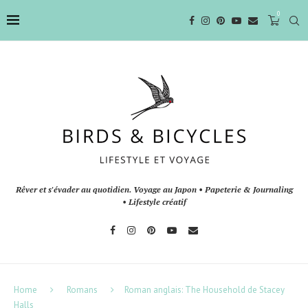
0
Rêver et s'évader au quotidien. Voyage au Japon • Papeterie & Journaling
• Lifestyle créatif
Home
Romans
Roman anglais: The Household de Stacey
Halls