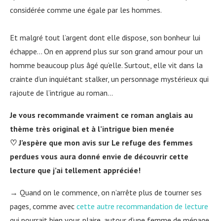
considérée comme une égale par les hommes.
Et malgré tout l’argent dont elle dispose, son bonheur lui
échappe… On en apprend plus sur son grand amour pour un
homme beaucoup plus âgé qu’elle. Surtout, elle vit dans la
crainte d’un inquiétant stalker, un personnage mystérieux qui
rajoute de l’intrigue au roman…
Je vous recommande vraiment ce roman anglais au
thème très original et à l’intrigue bien menée
♡ J’espère que mon avis sur Le refuge des femmes
perdues vous aura donné envie de découvrir cette
lecture que j’ai tellement appréciée!
→ Quand on le commence, on n’arrête plus de tourner ses
pages, comme avec
cette autre recommandation de lecture
qui pourrait bien vous plaire, autour d’une femme de ménage