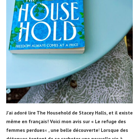
J’ai adoré lire The Household de Stacey Halls, et il existe
même en français! Voici mon avis sur « Le refuge des
femmes perdues
«
, une belle découverte
!
Lorsque des
détenues tentent de se racheter une nouvelle vie à