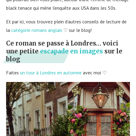
black tenace qui mène l’enquête aux USA dans les 50s.
Et par ici, vous trouvez plein d’autres conseils de lecture de
la
catégorie romans anglais
♡ sur le blog!
Ce roman se passe à Londres… voici
une petite
escapade en images
sur le
blog
Faites
un tour à Londres en automne
avec moi ♡