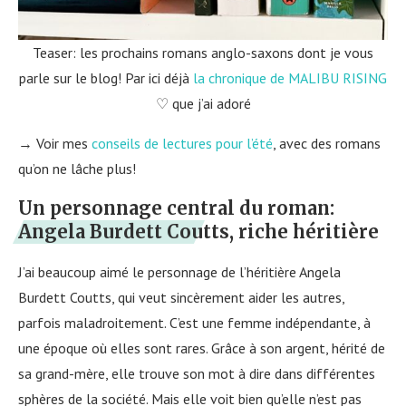
Teaser: les prochains romans anglo-saxons dont je vous
parle sur le blog! Par ici déjà
la chronique de MALIBU RISING
♡ que j’ai adoré
→ Voir mes
conseils de lectures pour l’été
, avec des romans
qu’on ne lâche plus!
Un personnage central du roman:
Angela Burdett Coutts, riche héritière
J’ai beaucoup aimé le personnage de l’héritière Angela
Burdett Coutts, qui veut sincèrement aider les autres,
parfois maladroitement. C’est une femme indépendante, à
une époque où elles sont rares. Grâce à son argent, hérité de
sa grand-mère, elle trouve son mot à dire dans différentes
sphères de la société. Mais elle voit bien qu’elle n’est pas