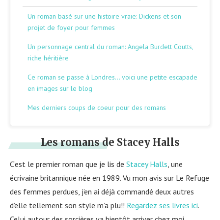
Un roman basé sur une histoire vraie: Dickens et son
projet de foyer pour femmes
Un personnage central du roman: Angela Burdett Coutts,
riche héritière
Ce roman se passe à Londres… voici une petite escapade
en images sur le blog
Mes derniers coups de coeur pour des romans
Les romans de Stacey Halls
C’est le premier roman que je lis de
Stacey Halls
, une
écrivaine britannique née en 1989. Vu mon avis sur Le Refuge
des femmes perdues, j’en ai déjà commandé deux autres
d’elle tellement son style m’a plu!!
Regardez ses livres ici
.
Celui autour des sorcières va bientôt arriver chez moi…