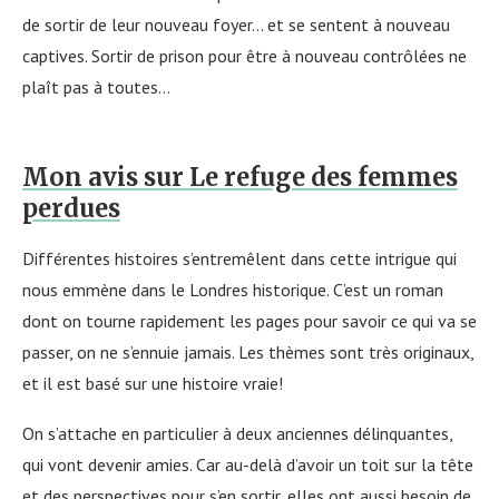
de sortir de leur nouveau foyer… et se sentent à nouveau
captives. Sortir de prison pour être à nouveau contrôlées ne
plaît pas à toutes…
Mon avis sur Le refuge des femmes
perdues
Différentes histoires s’entremêlent dans cette intrigue qui
nous emmène dans le Londres historique. C’est un roman
dont on tourne rapidement les pages pour savoir ce qui va se
passer, on ne s’ennuie jamais. Les thèmes sont très originaux,
et il est basé sur une histoire vraie!
On s’attache en particulier à deux anciennes délinquantes,
qui vont devenir amies. Car au-delà d’avoir un toit sur la tête
et des perspectives pour s’en sortir, elles ont aussi besoin de