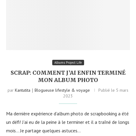
Albums Project Life
SCRAP: COMMENT J’AI ENFIN TERMINÉ
MON ALBUM PHOTO
par
Kantutita｜Blogueuse lifestyle & voyage
Publié le
5 mars
2023
Ma dernière expérience d’album photo de scrapbooking a été
un défi! J’ai eu de la peine à le terminer et il a traîné de longs
mois… Je partage quelques astuces…