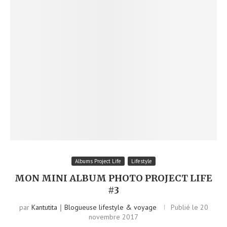
Albums Project Life
Lifestyle
MON MINI ALBUM PHOTO PROJECT LIFE
#3
par
Kantutita｜Blogueuse lifestyle & voyage
Publié le
20
novembre 2017