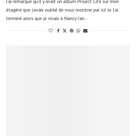
J’ai remarqué qu’il y avait un album Project Life sur mon
étagère que j’avais oublié de vous montrer par ici! Je l’ai
terminé alors que je vivais à Nancy l’an…