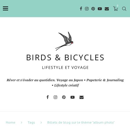
0
Rêver et s'évader au quotidien. Voyage au Japon • Papeterie & Journaling
• Lifestyle créatif
Home
Tags
Billets de blog sur le thème "album photo"