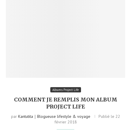
Albums Project Life
COMMENT JE REMPLIS MON ALBUM
PROJECT LIFE
par
Kantutita｜Blogueuse lifestyle & voyage
Publié le
22
février 2018