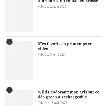
Murmures, un roman en Ecosse
Publié le
12 juin 2026
2
Mes favoris du printemps en
vidéo
Publié le
3 juin 2026
3
Wild Déodorant: mon avis sur ce
déo green & rechargeable
Publié le
15 avril 2025