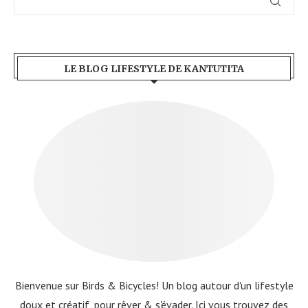
LE BLOG LIFESTYLE DE KANTUTITA
Bienvenue sur Birds & Bicycles! Un blog autour d'un lifestyle
doux et créatif, pour rêver & s'évader. Ici vous trouvez des