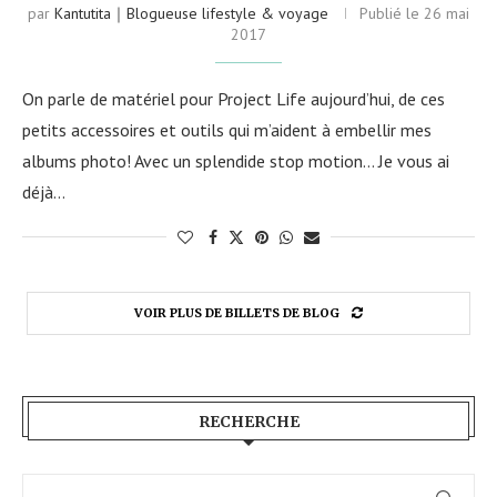
par
Kantutita｜Blogueuse lifestyle & voyage
Publié le
26 mai
2017
On parle de matériel pour Project Life aujourd’hui, de ces
petits accessoires et outils qui m’aident à embellir mes
albums photo! Avec un splendide stop motion… Je vous ai
déjà…
VOIR PLUS DE BILLETS DE BLOG
RECHERCHE