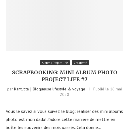
Albums Project Life
Créativité
SCRAPBOOKING: MINI ALBUM PHOTO
PROJECT LIFE #7
par
Kantutita｜Blogueuse lifestyle & voyage
Publié le
16 mai
2020
Vous le savez si vous suivez le blog: réaliser des mini albums
photo est mon dada! J’adore cette manière de mettre en
boîte les souvenirs des mois passés. Cela donne…