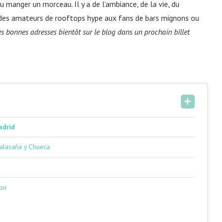
ou manger un morceau. Il y a de l’ambiance, de la vie, du
 des amateurs de rooftops hype aux fans de bars mignons ou
des bonnes adresses bientôt sur le blog dans un prochain billet
adrid
Malasaña y Chueca
oir