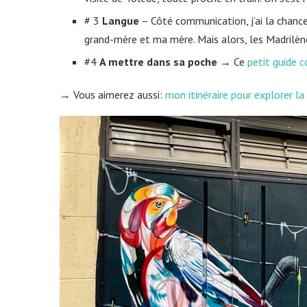
# 3
Langue
– Côté communication, j’ai la chance
grand-mère et ma mère. Mais alors, les Madrilènes
#4
A mettre dans sa poche
→ Ce
petit guide c
→ Vous aimerez aussi:
mon itinéraire pour explorer la