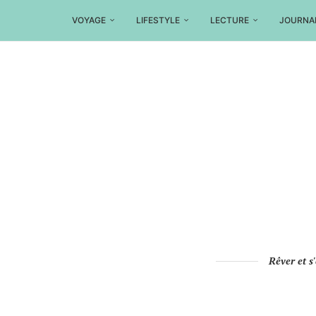
VOYAGE
LIFESTYLE
LECTURE
JOURNA
Rêver et s