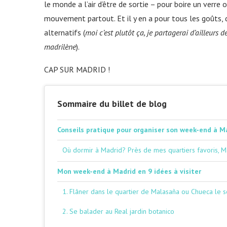
le monde a l’air d’être de sortie – pour boire un verre 
mouvement partout. Et il y en a pour tous les goûts,
alternatifs (
moi c’est plutôt ça, je partagerai d’ailleurs 
madrilène
).
CAP SUR MADRID !
Sommaire du billet de blog
Conseils pratique pour organiser son week-end à M
Où dormir à Madrid? Près de mes quartiers favoris, 
Mon week-end à Madrid en 9 idées à visiter
1. Flâner dans le quartier de Malasaña ou Chueca le s
2. Se balader au Real jardin botanico